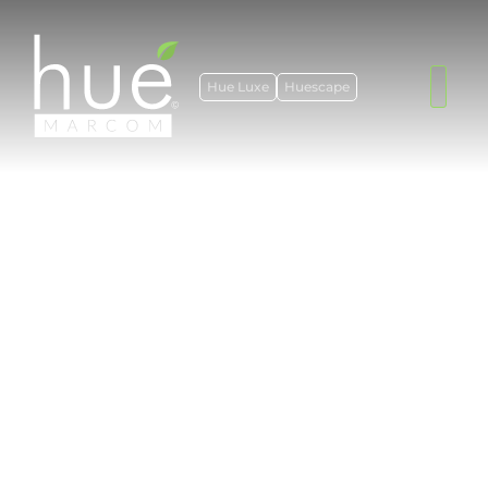
Hue Luxe
Huescape